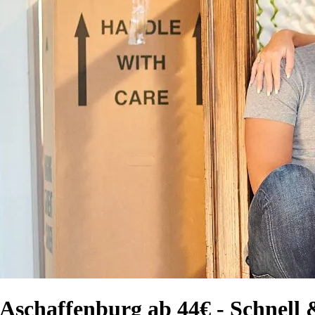
schaffenburg ab 44€ - Schnell &