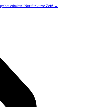
ngebot erhalten! Nur für kurze Zeit!
→