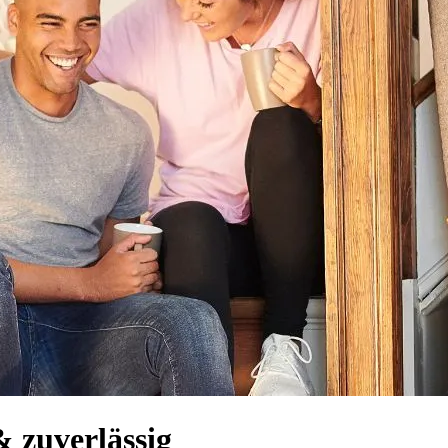
 zuverlässig