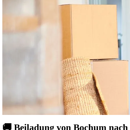
🚚 Beiladung von Bochum nach A