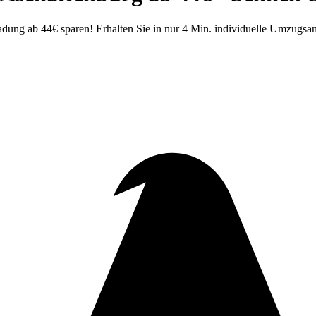
ng ab 44€ sparen! Erhalten Sie in nur 4 Min. individuelle Umzugsang