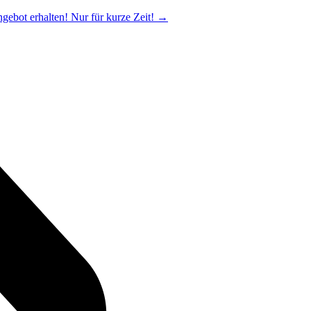
ngebot erhalten! Nur für kurze Zeit!
→