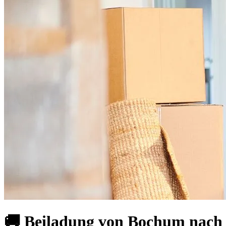
🚚 Beiladung von Bochum nach D