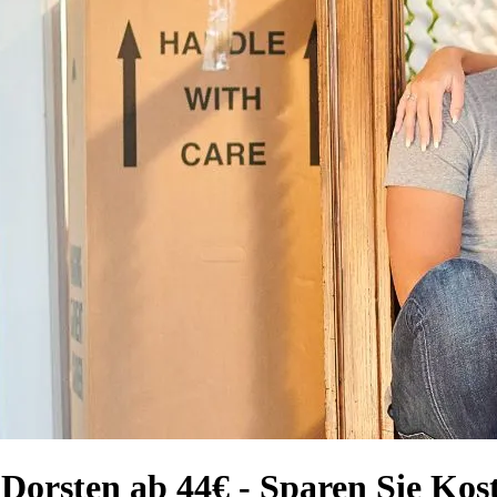
orsten ab 44€ - Sparen Sie Kost