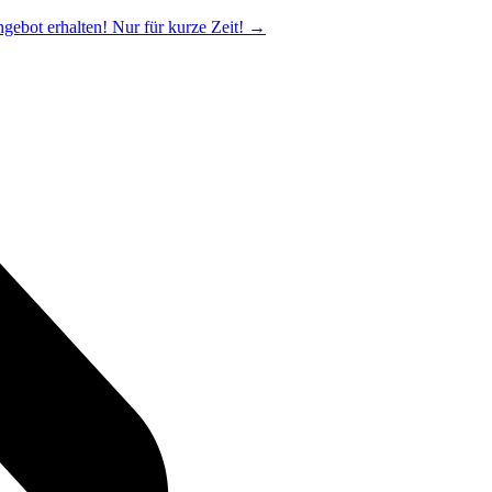
ngebot erhalten! Nur für kurze Zeit!
→