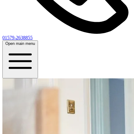
01579-2638855
Open main menu