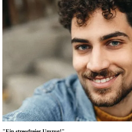
"Ein stressfreier Umzug!"