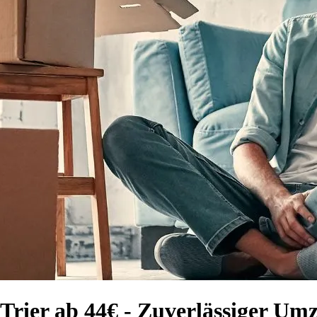
rier ab 44€ - Zuverlässiger Umz