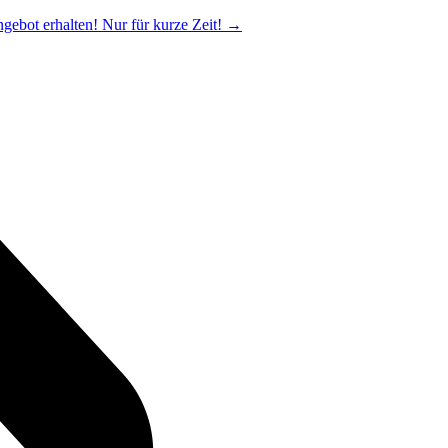
ngebot erhalten! Nur für kurze Zeit!
→